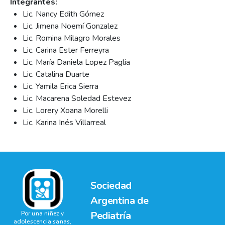
Integrantes:
Lic. Nancy Edith Gómez
Lic. Jimena Noemí Gonzalez
Lic. Romina Milagro Morales
Lic. Carina Ester Ferreyra
Lic. María Daniela Lopez Paglia
Lic. Catalina Duarte
Lic. Yamila Erica Sierra
Lic. Macarena Soledad Estevez
Lic. Lorery Xoana Morelli
Lic. Karina Inés Villarreal
Sociedad
Argentina de
Pediatría
Por una niñez y
adolescencia sanas,