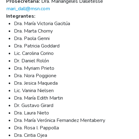
Prosecretaria:
Dra. Mariángeles Dalletesse
mari_dall@msn.com
Integrantes:
Dra. María Victoria Gacitúa
Dra. Marta Chorny
Dra. Paola Genni
Dra. Patricia Goddard
Lic. Carolina Corino
Dr. Daniel Rolón
Dra. Myriam Prieto
Dra. Nora Poggione
Dra. Jesica Maqueda
Lic. Vanina Nielsen
Dra. María Edith Martin
Dr. Gustavo Girard
Dra. Laura Nieto
Dra. María Verónica Fernandez Mentaberry
Dra. Rosa I. Pappolla
Dra. Cintia Ojea