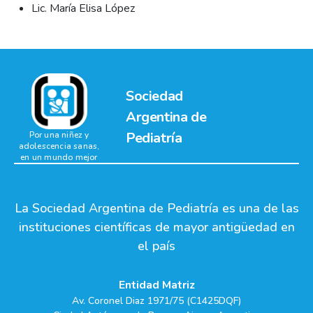
Lic. María Elisa López
Sociedad
Argentina de
Pediatría
Por una niñez y
adolescencia sanas,
en un mundo mejor
La Sociedad Argentina de Pediatría es una de las
instituciones científicas de mayor antigüedad en
el país
Entidad Matriz
Av. Coronel Diaz 1971/75 (C1425DQF)