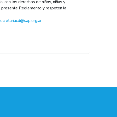
ia, con los derechos de niños, niñas y
el presente Reglamento y respeten la
secretariacd@sap.org.ar