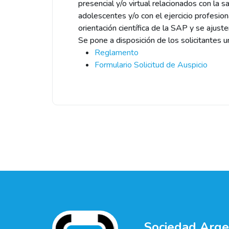
presencial y/o virtual relacionados con la s
adolescentes y/o con el ejercicio profesi
orientación científica de la SAP y se ajust
Se pone a disposición de los solicitantes 
Reglamento
Formulario Solicitud de Auspicio
Sociedad Argen