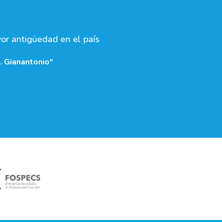
yor antigüedad en el país
. Gianantonio"