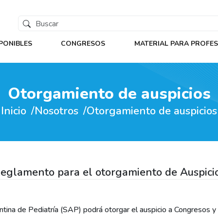
PONIBLES
CONGRESOS
MATERIAL PARA PROFE
Otorgamiento de auspicios
Inicio
Nosotros
Otorgamiento de auspicios
eglamento para el otorgamiento de Auspici
ntina de Pediatría (SAP) podrá otorgar el auspicio a Congresos y