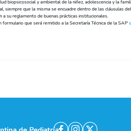
alud biopsicosocial y ambiental de la niñez, adolescencia y la famil
onal, siempre que la misma se encuadre dentro de las cláusulas d
en a su reglamento de buenas prácticas institucionales.
un formulario que será remitido a la Secretaría Técnica de la SAP
tina de Pediatría