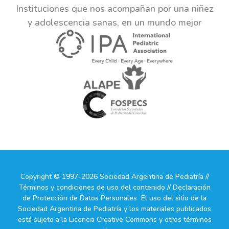
Instituciones que nos acompañan por una niñez
y adolescencia sanas, en un mundo mejor
Copyright © 1997-2026 Sociedad Argentina de Pediatría //
Términos y condiciones de uso del contenido // Declaración
de Protección de Datos Personales El uso del sitio de la
Sociedad Argentina de Pediatría y los materiales publicados
está sujeto a la Licencia Creative Commons y otros términos