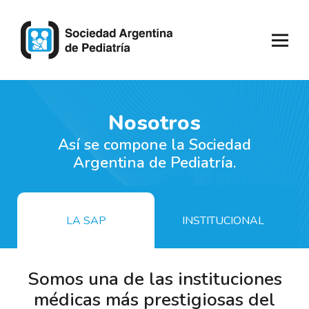
Nosotros
Así se compone la Sociedad
Argentina de Pediatría.
LA SAP
INSTITUCIONAL
Somos una de las instituciones
médicas más prestigiosas del