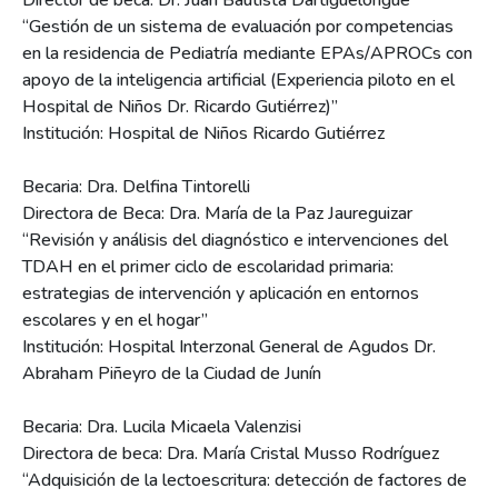
Director de beca: Dr. Juan Bautista Dartiguelongue
“Gestión de un sistema de evaluación por competencias
en la residencia de Pediatría mediante EPAs/APROCs con
apoyo de la inteligencia artificial (Experiencia piloto en el
Hospital de Niños Dr. Ricardo Gutiérrez)”
Institución: Hospital de Niños Ricardo Gutiérrez
Becaria: Dra. Delfina Tintorelli
Directora de Beca: Dra. María de la Paz Jaureguizar
“Revisión y análisis del diagnóstico e intervenciones del
TDAH en el primer ciclo de escolaridad primaria:
estrategias de intervención y aplicación en entornos
escolares y en el hogar”
Institución: Hospital Interzonal General de Agudos Dr.
Abraham Piñeyro de la Ciudad de Junín
Becaria: Dra. Lucila Micaela Valenzisi
Directora de beca: Dra. María Cristal Musso Rodríguez
“Adquisición de la lectoescritura: detección de factores de